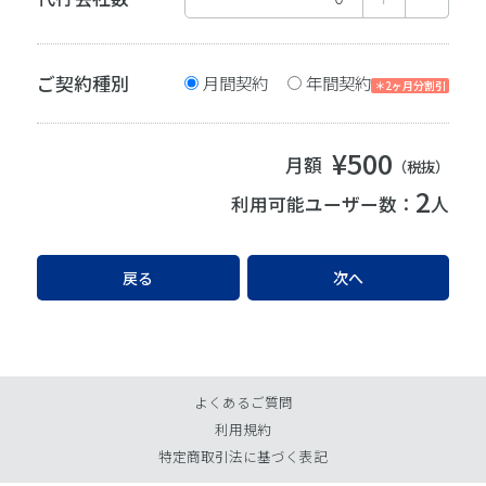
ご契約種別
月間契約
年間契約
＊2ヶ月分割引
¥500
月額
（税抜）
2
利用可能ユーザー数：
人
戻る
よくあるご質問
利用規約
特定商取引法に基づく表記