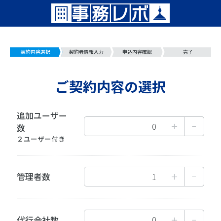
契約内容選択
契約者情報入力
申込内容確認
完了
ご契約内容の選択
追加ユーザー
数
２ユーザー付き
管理者数
代行会社数